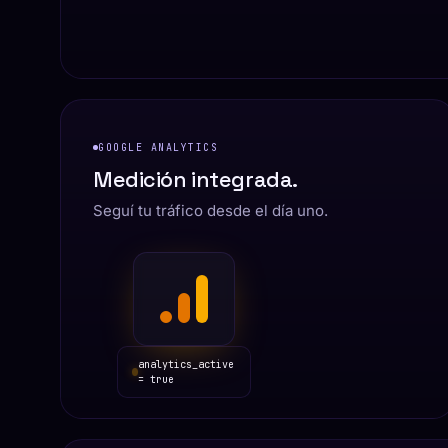
GOOGLE ANALYTICS
Medición integrada.
Seguí tu tráfico desde el día uno.
analytics_active
= true