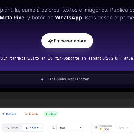
 plantilla, cambiá colores, textos e imágenes. Publicá 
Meta Pixel
y botón de
WhatsApp
listos desde el primer
Empezar ahora
✓
Sin tarjeta
✓
Listo en 10 min
✓
Soporte en español
✓
20% OFF anua
●
facilwebs.app/editor