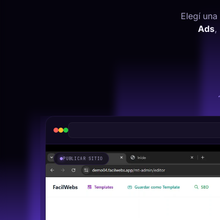
Elegí una
Ads
,
PUBLICAR SITIO