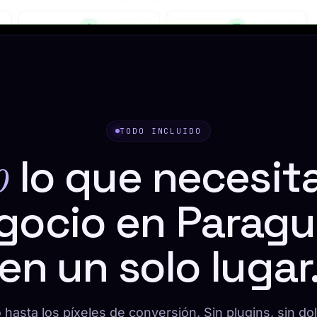
TODO INCLUIDO
o
lo que necesit
gocio en Paragu
en un solo lugar
 hasta los píxeles de conversión. Sin plugins, sin do