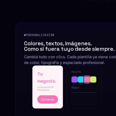
PERSONALIZACIÓN
Colores, textos, imágenes.
Como si fuera tuyo desde siempre.
Cambiá todo con clics. Cada plantilla ya viene co
de color, tipografía y espaciado profesional.
PALETA
Tu
negocio.
RADIO
Contactar