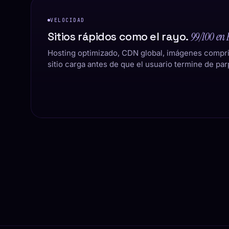
VELOCIDAD
Sitios rápidos como el rayo.
99/100 en 
100
Hosting optimizado, CDN global, imágenes compr
sitio carga antes de que el usuario termine de par
PWA